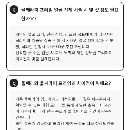
울쎄라피 프라임 얼굴 전체 시술 시 몇 샷 정도 필요
한가요?
개인의 얼굴 크기, 탄력 상태, 리프팅 목표에 따라 다르지만
턱라인과 이중턱 집중 진행 시 300샷, 얼굴 전체 팔자, 심부
볼, 턱라인 진행시 600~900샷 추천 드립니다.
정확한 샷 수는 진단 시 피부 두께와 처짐 정도를 고려하여
의료진이 맞춤 설계합니다.
울쎄라와 울쎄라피 프라임의 차이점이 뭐에요?
기존 울쎄라의 업그레이드 버전으로, 더 깊은 피부층까지
확인할 수 있는 대형 모니터를 통해 세밀한 초음파 디자인
이 가능하며, 터치 반응 속도가 빨라져 시술 시간이 단축되
었습니다.
또한 통증이 감소하고 콜라겐 재생 능력도 더욱 향상되었습
니다.