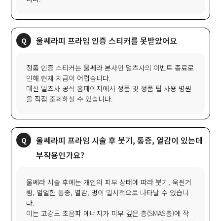
울쎄라피 프라임 인증 스티커를 못받았어요
정품 인증 스티커는 울쎄라 본사인 멀츠사의 이벤트 종료로
인해 현재 지급이 어렵습니다.
대신 멀츠사 공식 홈페이지에서 정품 및 정품 팁 사용 병원
을 직접 조회하실 수 있습니다.
울쎄라피 프라임 시술 후 붓기, 통증, 열감이 있는데
부작용인가요?
울쎄라 시술 후에는 개인의 피부 상태에 따라 붓기, 욱씬거
림, 얼얼한 통증, 열감, 멍이 일시적으로 나타날 수 있습니
다.
이는 고강도 초음파 에너지가 피부 깊은 층(SMAS층)에 작