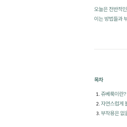
오늘은 전반적인
이는 방법들과 
목차
쥬베룩이란?
자연스럽게 
부작용은 없