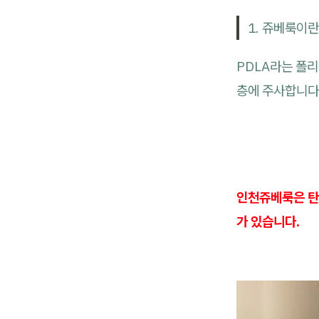
1. 쥬베룩이란
PDLA라는 폴
층에 주사합니다
인천쥬베룩은 탄
가 있습니다.