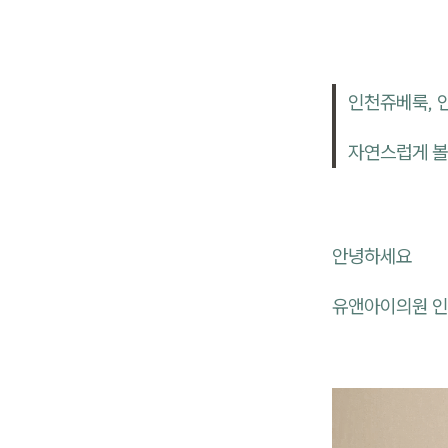
인천쥬베룩, 
자연스럽게 볼
안녕하세요
유앤아이의원 인