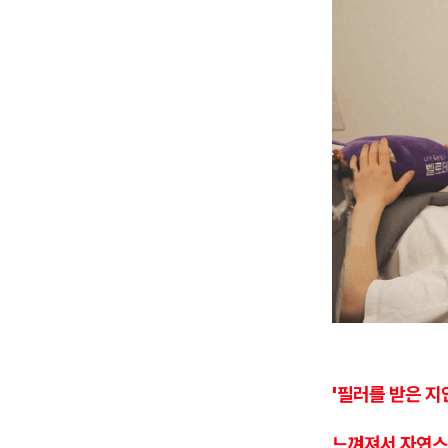
'필러를 받은 지
느껴져서 자연스