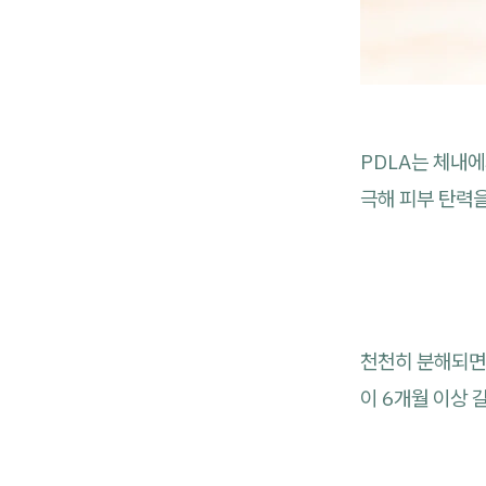
PDLA는 체내
극해 피부 탄력
천천히 분해되면
이 6개월 이상 