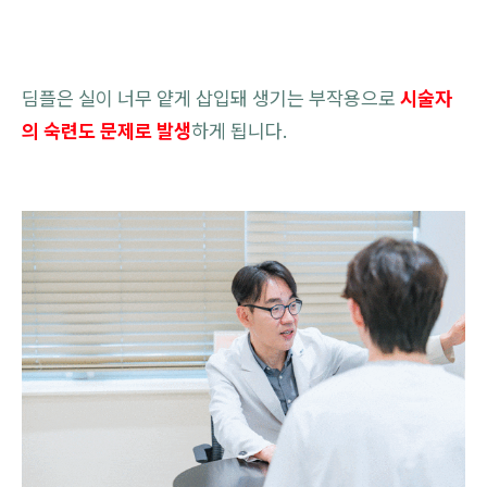
딤플은 실이 너무 얕게 삽입돼 생기는 부작용으로
시술자
의 숙련도 문제로 발생
하게 됩니다.