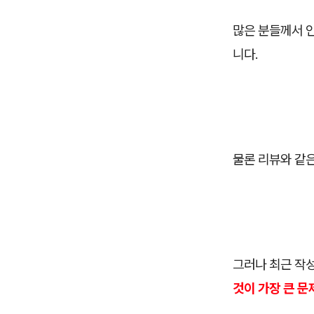
많은 분들께서 
니다.
물론 리뷰와 같은
그러나 최근 작
것이 가장 큰 문