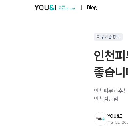
|
Blog
피부 시술 정보
인천피부
좋습니
인천피부과추천?
인천검단점
YOU&I
Mar 31, 20