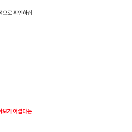
선적으로 확인하십
찾아보기 어렵다는