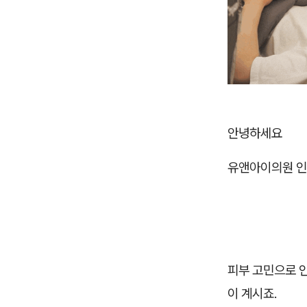
안녕하세요
유앤아이의원 인
피부 고민으로 인
이 계시죠.