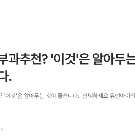
과추천? '이것'은 알아두는
다.
 '이것'은 알아두는 것이 좋습니다. ​ 안녕하세요 유앤아이
26