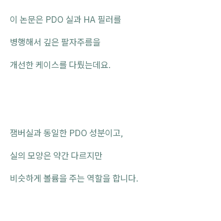
이 논문은 PDO 실과 HA 필러를
병행해서 깊은 팔자주름을
개선한 케이스를 다뤘는데요.
잼버실과 동일한 PDO 성분이고,
실의 모양은 약간 다르지만
비슷하게 볼륨을 주는 역할을 합니다.