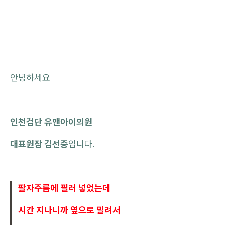
안녕하세요
인천검단 유앤아이의원
대표원장 김선중
입니다.
팔자주름에 필러 넣었는데
시간 지나니까 옆으로 밀려서