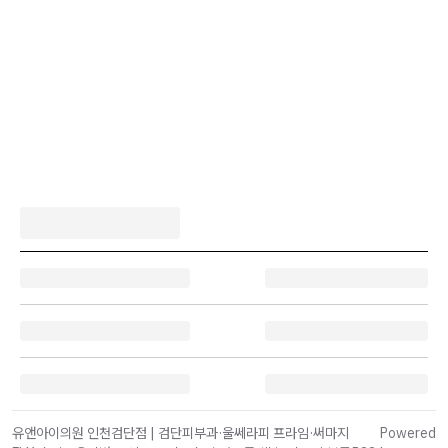
유앤아이의원 인천검단점 | 검단피부과·울쎄라피 프라임·써마지
Powered