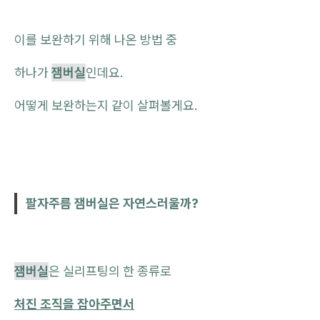
이를 보완하기 위해 나온 방법 중
하나가
잼버실
인데요.
어떻게 보완하는지 같이 살펴볼게요.
팔자주름 잼버실은 자연스러울까?
잼버실
은 실리프팅의 한 종류로
처진 조직을 잡아주면서