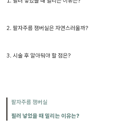
1. 필러 넣었을 때 밀리는 이유는?
2. 팔자주름 잼버실은 자연스러울까?
3. 시술 후 알아둬야 할 점은?
팔자주름 잼버실
필러 넣었을 때 밀리는 이유는?