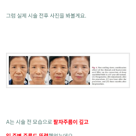
그럼 실제 시술 전후 사진을 봐볼게요.
A는 시술 전 모습으로
팔자주름이 깊고
입 주변 주름도 뚜렷
했었는데요.