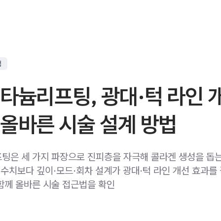
점
타늄리프팅, 광대·턱 라인 
올바른 시술 설계 방법
팅은 세 가지 파장으로 진피층을 자극해 콜라겐 생성을 돕
J 수치보다 깊이·모드·회차 설계가 광대·턱 라인 개선 효과를
함께 올바른 시술 접근법을 확인