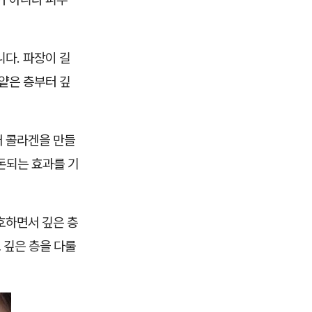
니다. 파장이 길
얕은 층부터 깊
새 콜라겐을 만들
돈되는 효과를 기
호하면서 깊은 층
 깊은 층을 다룰