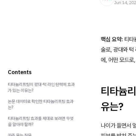
Jun 14, 20
핵심 요약:
티타늄
술로, 광대와 턱
에, 어떤 모드로
Contents
티타늄리프팅이 광대·턱 라인 탄력에 효과
티타늄리
가 있는 이유는?
논문 데이터로 확인한 티타늄리프팅 효과
유는?
는?
티타늄리프팅 효과를 제대로 보려면 무엇
을 알아야 할까?
나이가 들면서 
피부를 받쳐 주
자주 묻는 질문