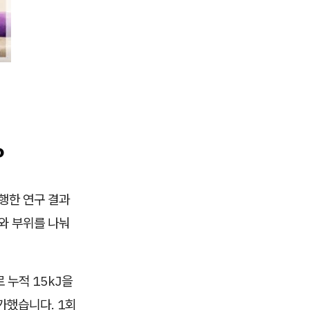
?
진행한 연구 결과
와 부위를 나눠
 누적 15kJ을
가했습니다. 1회