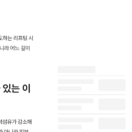
도하는 리프팅 시
아니라 어느 깊이
 있는 이
탄력섬유가 감소해
가 아니라 피부