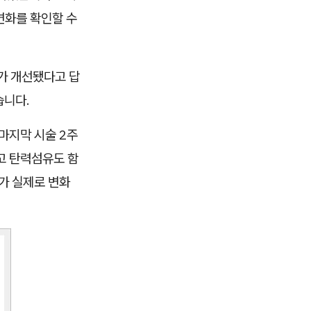
변화를 확인할 수
화가 개선됐다고 답
습니다.
마지막 시술 2주
고 탄력섬유도 함
가 실제로 변화