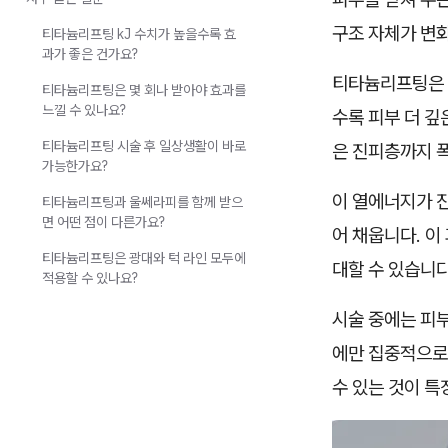
구조 자체가 변
티타늄리프팅 kJ 수치가 높을수록 효
과가 좋은 건가요?
티타늄리프팅은 7
티타늄리프팅은 몇 회나 받아야 효과를
느낄 수 있나요?
수록 피부 더 깊
티타늄리프팅 시술 후 일상생활이 바로
은 진피층까지 폭
가능한가요?
이 열에너지가 
티타늄리프팅과 울쎄라피를 함께 받으
면 어떤 점이 다른가요?
어 채웁니다. 
티타늄리프팅은 광대와 턱 라인 모두에
대할 수 있습니다
적용할 수 있나요?
시술 중에는 피부
에만 집중적으로
수 있는 것이 특