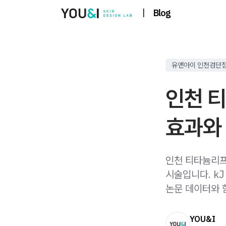
|
Blog
유앤아이 인천검단
인천 티
효과와 
인천 티타늄리프
시술입니다. k
논문 데이터와 
YOU&I