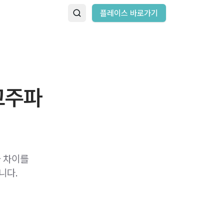
플레이스 바로가기
고주파
 차이를
니다.