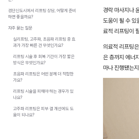
경락 마사지나 
검단신도시에서 리프팅 상담, 어떻게 준비
하면 좋을까요?
도움이 될 수 있
자주 묻는 질문
료적 리프팅이 
실리프팅, 고주파, 초음파 리프팅 중 효
과가 가장 빠른 건 무엇인가요?
의료적 리프팅은 
은 층까지 에너
리프팅 시술 후 회복 기간이 가장 짧은
방식은 무엇인가요?
마나 진행됐는지
초음파 리프팅은 어떤 분께 더 적합한
가요?
리프팅 시술을 피해야 하는 경우가 있
나요?
고주파 리프팅은 피부 결 개선에도 도
움이 되나요?