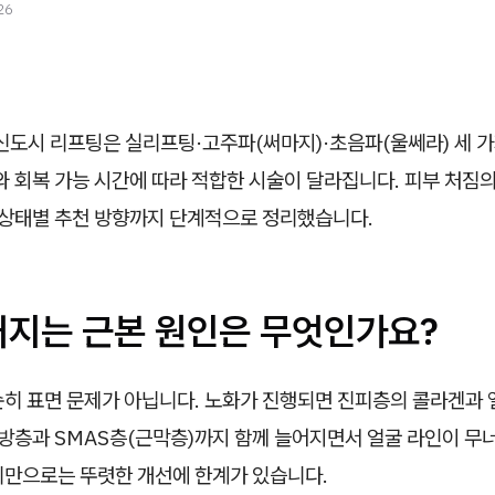
26
도시 리프팅은 실리프팅·고주파(써마지)·초음파(울쎄라) 세 가
와 회복 가능 시간에 따라 적합한 시술이 달라집니다. 피부 처짐의
, 상태별 추천 방향까지 단계적으로 정리했습니다.
처지는 근본 원인은 무엇인가요?
순히 표면 문제가 아닙니다. 노화가 진행되면 진피층의 콜라겐과
지방층과 SMAS층(근막층)까지 함께 늘어지면서 얼굴 라인이 무
리만으로는 뚜렷한 개선에 한계가 있습니다.