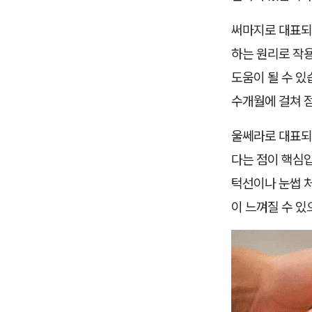
써마지로 대표되
하는 원리로 작용
도움이 될 수 있
수개월에 걸쳐 
울쎄라로 대표되는
다는 점이 핵심
턱선이나 눈썹 처
이 느껴질 수 있