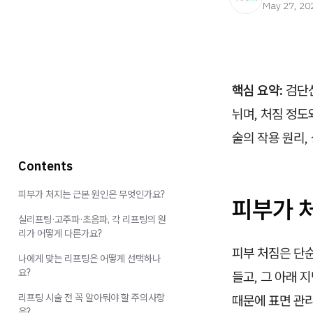
May 27, 20
핵심 요약:
검단신
뉘며, 처짐 정도
술의 작용 원리
Contents
피부가 처지는 근본 원인은 무엇인가요?
피부가 
실리프팅·고주파·초음파, 각 리프팅의 원
리가 어떻게 다른가요?
피부 처짐은 단
나에게 맞는 리프팅은 어떻게 선택하나
요?
들고, 그 아래 
리프팅 시술 전 꼭 알아둬야 할 주의사항
때문에 표면 관
은?