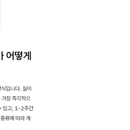
가 어떻게
방식입니다. 실이
가 가장 즉각적으
 있고, 1~2주간
 종류에 따라 개