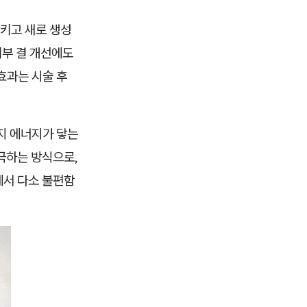
키고 새로 생성
피부 결 개선에도
효과는 시술 후
지 에너지가 닿는
극하는 방식으로,
에서 다소 불편함