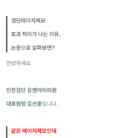
검단레이저제모
효과 차이가 나는 이유,
논문으로 살펴보면?
안녕하세요
인천검단 유앤아이의원
대표원장 김선중
입니다.
같은 레이저제모인데